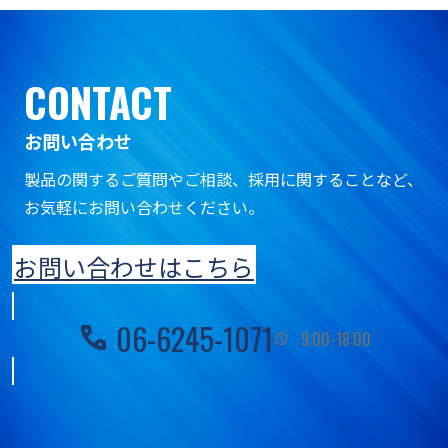
CONTACT
お問い合わせ
製品の関するご質問やご相談、採用に関することなど、
お気軽にお問い合わせください。
お問い合わせはこちら
06-6245-1071
call
9:00-18:00
schedule