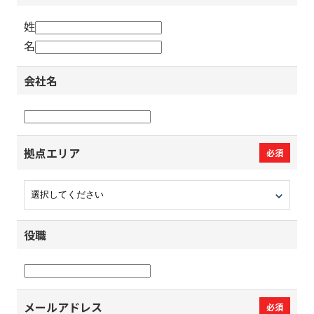
姓
名
会社名
拠点エリア
必須
役職
メールアドレス
必須