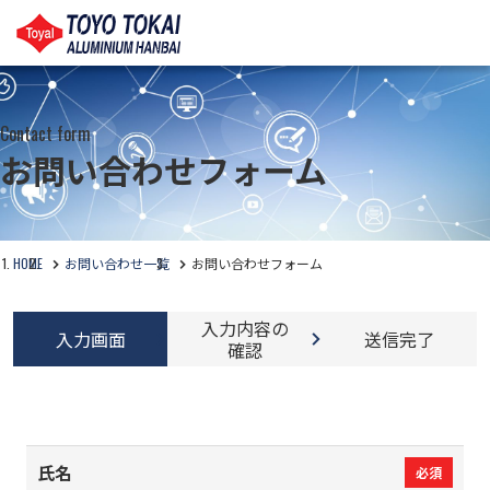
Contact form
お問い合わせフォーム
HOME
お問い合わせ一覧
お問い合わせフォーム
入力内容の
入力画面
送信完了
確認
氏名
必須