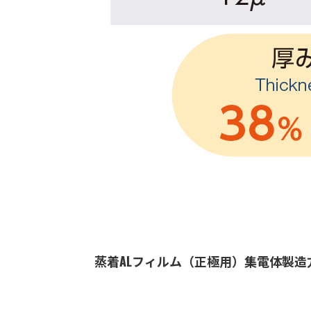
蒸着ALフィルム（正極用）集電体製造