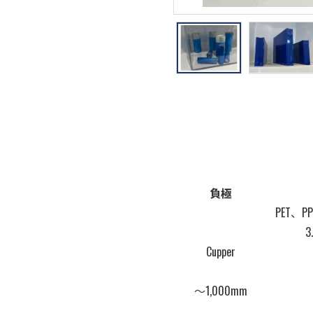
代表者挨拶
電子材料
負極
PET、PP、
3
Cupper
～1,000mm