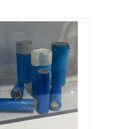
会社概要
事業報告
コンプライアンス
包装資材