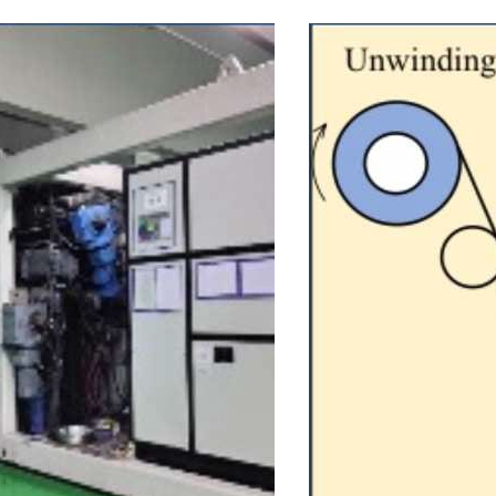
东洋爱铝美国际贸易
会社案内ダウンロー
（上海）有限公司
エレクトロニクス
パッケージ