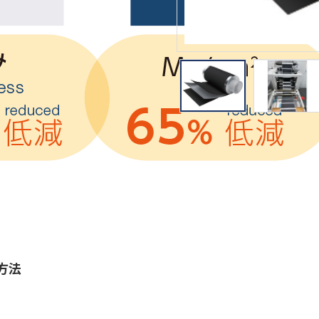
用途から探す
沿革
方法