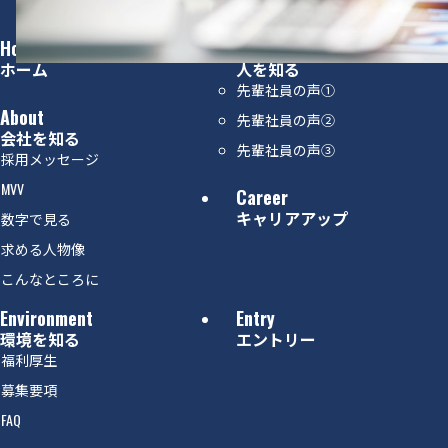
Home
People
ホーム
人を知る
先輩社員の声①
About
先輩社員の声②
会社を知る
先輩社員の声③
採用メッセージ
MVV
Career
キャリアアップ
数字で見る
求める人物像
こんなところに
Environment
Entry
環境を知る
エントリー
福利厚生
募集要項
FAQ