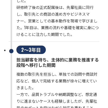
した。
研修終了後の正式配属後は、先輩社員に同行
し、取引先との商談の進め方やビジネスマ
ナー、営業としての基本動作を現場で学びまし
た。1年目は、業務の流れや基礎を確実に身につ
けることに注力した期間でした。
2～3年目
担当顧客を持ち、主体的に業務を推進する
段階へ移行した期間
複数の取引先を担当し、単独での訪問や商談対
応など、個人で完結する業務が徐々に増えてい
きました。
一方で、品質トラブルや納期調整など、想定通
りに進まないケースも経験しましたが、先輩社
員のサポートを受けながら対応を重ねること