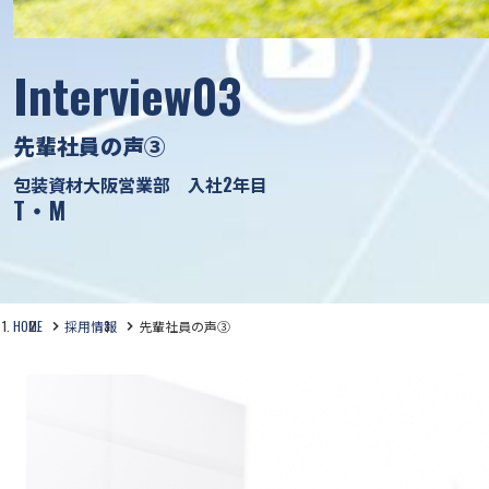
Interview03
先輩社員の声③
包装資材大阪営業部 入社2年目
T・M
HOME
採用情報
先輩社員の声③