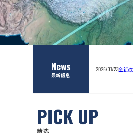
News
2026/01/23
全新改
最新信息
PICK UP
精选