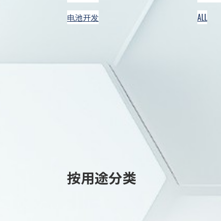
电池开发
ALL
按用途分类