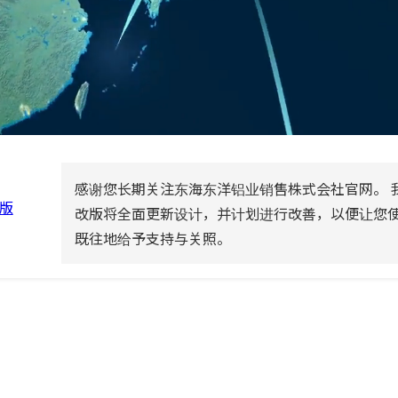
经营方针
感谢您长期关注东海东洋铝业销售株式会社官网。 
版
改版将全面更新设计，并计划进行改善，以便让您使
既往地给予支持与关照。
环保举措
致辞
功能与设计材料