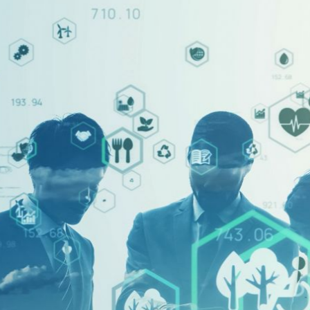
据点一览 / 关联公司
海外业务