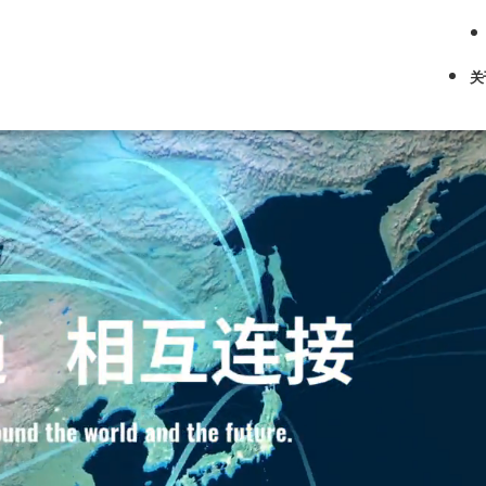
关
按业务浏览
日本語
English