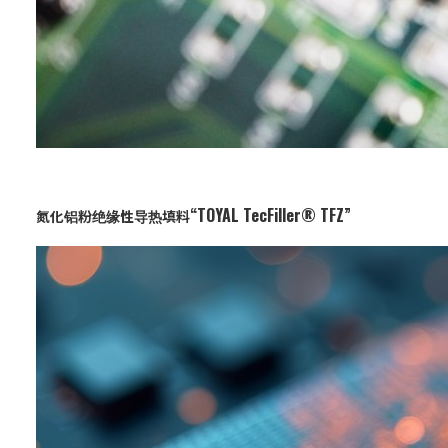
“TOYAL TecFiller® TFZ”
氮化铝粉绝缘性导热填料
业务：
功能与设计材料
特点：
高热传导且绝缘性优异的氮化铝
粉，最适合用于电子元件和散热垫
片的热管理。高纯度且烧结性良
好，有助于提高精密部件的尺寸精