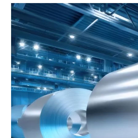
业务：
环境保护
特点：
环保铝箔，利用回收材料制造而
成。适用于食品包装和日用品保
护，兼具安全性和耐久性，并可减
少废弃后的环境负荷。