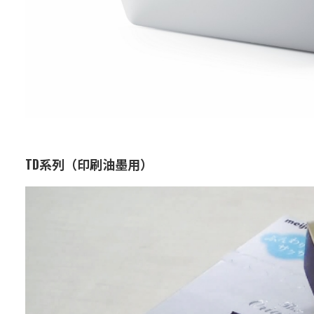
TD系列（印刷油墨用）
业务：
功能与设计材料
特点：
使用铝颜料的高光泽金属油墨，非
常适合包装材料和化妆品容器的装
饰。
耐磨性优异，能够长时间保持美丽