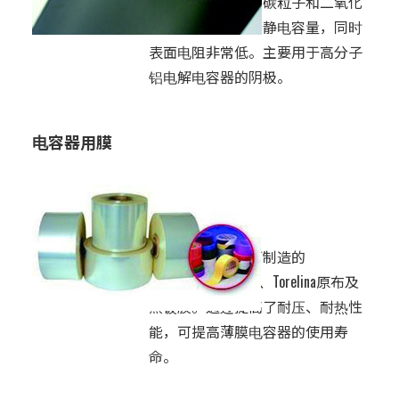
可分别固定微小的碳粒子和二氧化
钛粒子，可获得高静电容量，同时
表面电阻非常低。主要用于高分子
铝电解电容器的阴极。
电容器用膜
业务：
电子材料
特点：
本公司也经营东丽制造的
Lumirror、Torayfan、Torelina原布及
蒸镀膜。通过提高了耐压、耐热性
能，可提高薄膜电容器的使用寿
命。