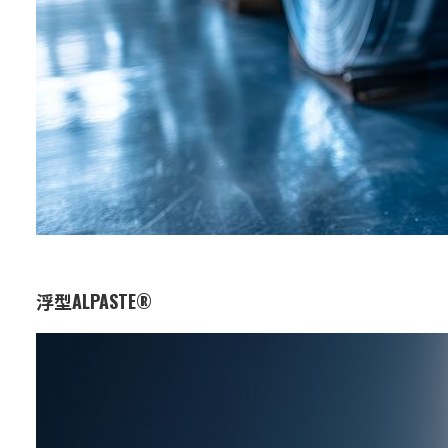
浮型ALPASTE®
业务：
功能与设计材料
特点：
以高纯度铝为主原料的膏状颜料，