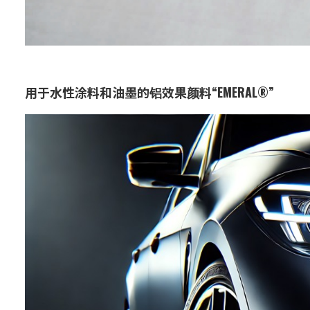
用于水性涂料和油墨的铝效果颜料“EMERAL®”
业务：
功能与设计材料
特点：
通过用二氧化硅对铝薄片施加涂
层，抑制了气体产生，实现了优异
的附着力和耐湿性。
作为环保型产品，最适合用于包装
材料和印刷用途。