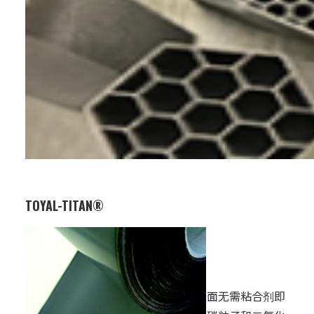
TOYAL-TITAN®
业务：
电子材料
特点：
这款产品在铝箔表面无需粘合剂即