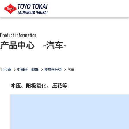
Product information
产品中心 -汽车-
HOME
中国語 HOME
按用途分类
汽车
冲压、阳极氧化、压花等
业务：
包装材料
特点：
铝材可以做到高精度和高耐久性。