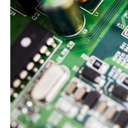
的散热性能，通过各种表面处理可
以实现低粘度化并提高填充率。也
可以片状供应。
别名：TOYAL TecFiller®（TFH系列）