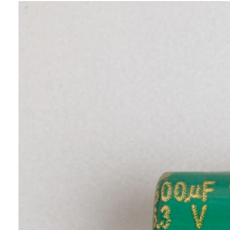
业务：
海外业务
特点：
具备高导电性和低电阻的正极材料
和负极材料。耐久性及可靠性优
异，有助于提升各种铝电解电容器
的性能。