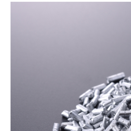
业务：
功能与设计材料
特点：
使用LDPE树脂涂覆的颗粒状铝颜
料，大幅降低在注塑成型时产生焊
接线，在分散性和成型性方面表现
出色。
非常适合提升汽车部件、家电和包
装材料的美观度，操作简单且使用
安全。