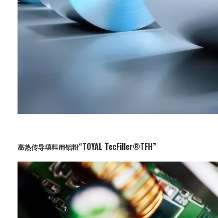
“TOYAL TecFiller®TFH”
高热传导填料用铝粉
业务：
功能与设计材料
特点：
铝的热导率为200W/m·K，具有优异