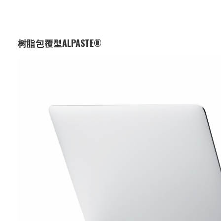
树脂包覆型ALPASTE®
业务：
功能与设计材料
特点：
通过在铝薄片上施加树脂涂层，提
升了耐化学性、耐电压性和附着
力。有助于提升塑料涂膜的性能。