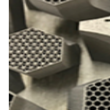
特点：
照片为含有12%硅的铝合金。
也可以用于3D打印机。