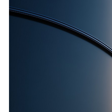
用于金属涂料中。涂膜可反射约
75〜80%的热线和光线，具有优异
的耐候性，能够有效减少铁塔、铁
桥、储罐、汽车、船舶等的保护和
维修成本。