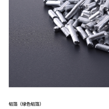
铝箔（绿色铝箔）