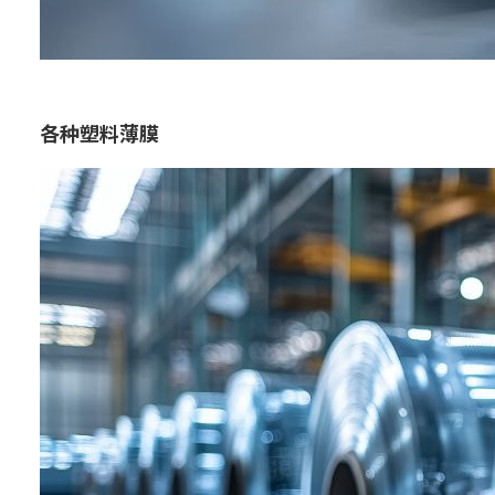
各种塑料薄膜
用途：
包装
汽车
特点：
作为有助于减少环境负荷的材料，
我们经营以单一材料为首的环保型
塑料薄膜。
我们将介绍在包装材料应用中提升
回收性和轻量化等方面，与客户的
可持续发展措施相辅相成的材料。