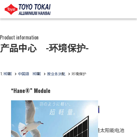
Product information
产品中心 -环境保护-
HOME
中国語 HOME
按业务浏览
环境保护
“Hane®” Module
用途：
建筑材料 / 基础设施类
特点：
东洋铝业制造的超轻量太阳能电池