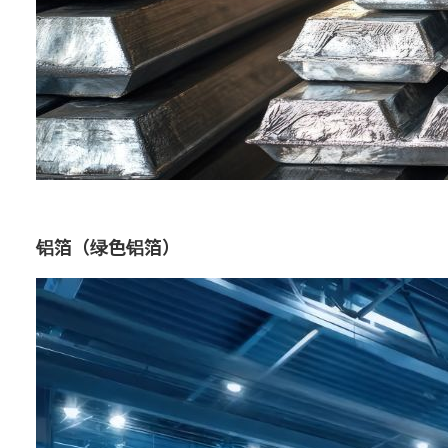
铝箔（绿色铝箔）
用途：
包装
汽车
建筑材料 / 基础设施类
特点：
环保铝箔，利用回收材料制造而
成。适用于食品包装和日用品保
护，兼具安全性和耐久性，并可减