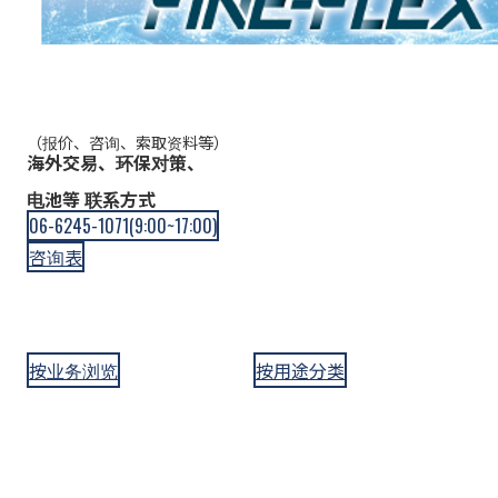
（报价、咨询、索取资料等）
海外交易、
环保对策、
电池等 联系方式
06-6245-1071(9:00~17:00)
咨询表
按业务浏览
按用途分类