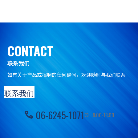
CONTACT
联系我们
如有关于产品或招聘的任何疑问，
欢迎随时与我们联系
联系我们
06-6245-1071
call
9:00-18:00
schedule