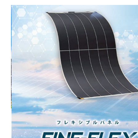
用途：
其他
特点：
本产品相比传统的太阳能面板更轻
便，安装时能够减少对建筑物的负
荷。 易于处理有承重限制的现有建
筑物，或难以进行加固施工的环
境，从而拓宽引进太阳能发电的选
择空间。