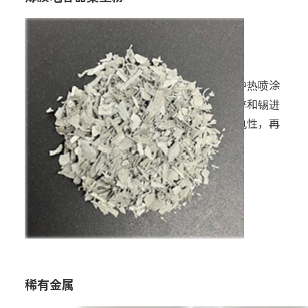
用途：
其他
特点：
回收薄膜电容器制造工序中热喷涂
时的集尘粉，并尝试提取锌和锡进
行再生。锌具有优异的导电性，再
利用可以减少环境负荷。
稀有金属