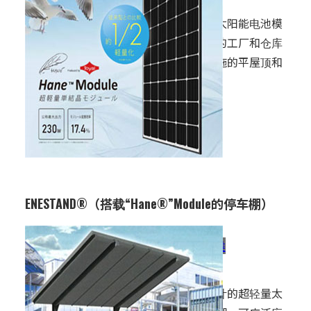
模块。
特别推荐用于超轻量太阳能电池模
块，以及有承重限制的工厂和仓库
屋顶、大厦或大型设施的平屋顶和
墙面等。
ENESTAND®（搭载“Hane®”Module的停车棚）
用途：
建筑材料 / 基础设施类
特点：
搭载有双柱省空间设计的超轻量太