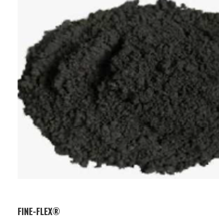
特点：
经营来自电池和电子元件的黑粉。
含有镍、钴等有价金属，是有助于
资源循环和稀有金属回收的再资源
化原料。
FINE-FLEX®