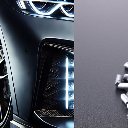
乎不会产生气体。二氧化硅
明度极佳，因此处理后的色
没有下降。
例：水性涂料和印刷油墨
电池开发
ALL