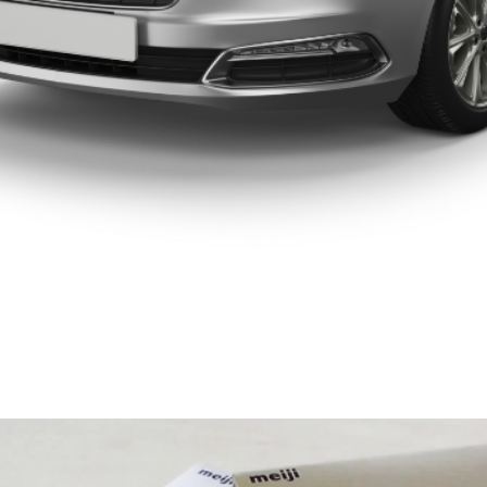
）
新加坡分公司
业务：
功能与设计材料