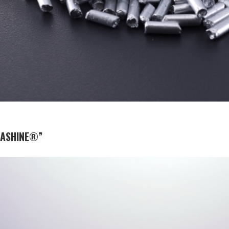
SHINE®”
业务：
功能与设计材料
特点：
在铝薄片上施加了二氧化硅层和金
属镀层的新型金属颜料。通过反射