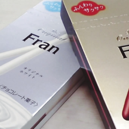
特点：
使用铝颜料的高光泽金属油墨，非
常适合包装材料和化妆品容器的装
饰。耐磨性优异，能够长时间保持
美丽的外观。
环境保护