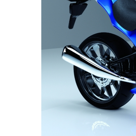
设计和
蒸镀的
领域。
实现金