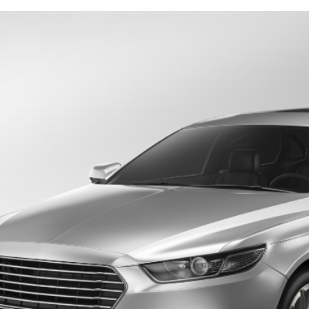
业务：
功能与设计材料
特点：
关于公司
通过均匀分散的铝薄片，实现了高
亮度的金属效果。非常适合汽车涂
料和塑料涂料，能够保持均匀的涂
膜效果和长期美观。
合规
包装材料