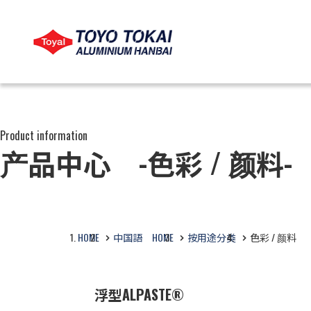
LANGUAGE
COMPANY
PRODUCTS
CSR
Product information
产品中心 -色彩 / 颜料-
语言
关于公司
产品信息
CSR
查看公司信息
按业务浏览
查看CSR
HOME
中国語 HOME
按用途分类
色彩 / 颜料
按用途分类
浮型ALPASTE®