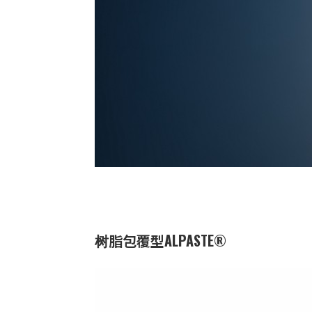
树脂包覆型ALPASTE®
业务：
功能与