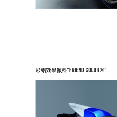
彩铝效果颜料“FRIEND COLOR®”
业务：
功能与
特点：
作为在
格的高