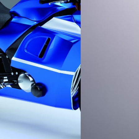
环境方面来看，作为电镀和
替代品，被广泛应用于各个
通过添加颜料和染料，可以
东洋爱铝美国际贸易
下载公司介绍
色等丰富多彩的颜色变化。
（上海）有限公司
电子类
包装