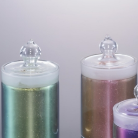
光的干涉实现鲜艳的干涉色，具有
高遮盖力。
也可以将溶剂替换为油墨用途。
功能材料
建筑材料 / 基础设施类