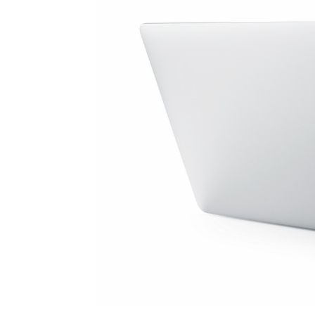
特点：
为了提
了树脂
用途示