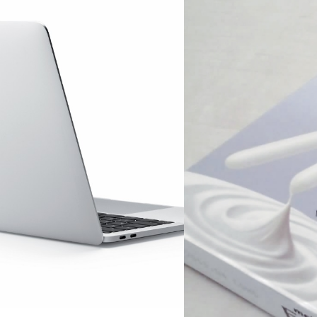
高耐化学性和附着力，施加
据点一览 / 关联公司
涂层。
例：塑料涂料、印刷油墨
海外业务