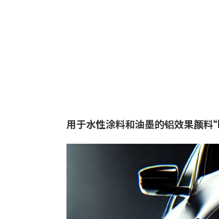
用于水性涂料和油墨的铝效果颜料“EM
业务：
功能与
特点：
由于被
以在水