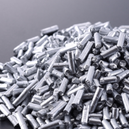
接线，在分散性和成型性方面表现
出色。
非常适合提升汽车部件、家电和包
装材料的美观度，操作简单且使用
安全。