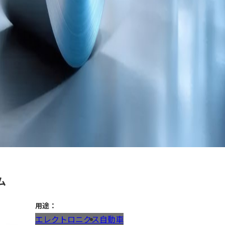
ム
用途：
エレクトロニクス
自動車