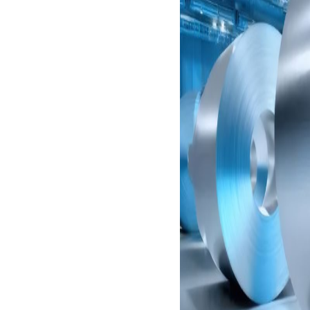
拠点一覧 / 関連会社
海外取引