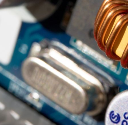
东洋爱铝美国际贸易
会社案内ダウンロー
（上海）有限公司
エレクトロニクス
パッケージ