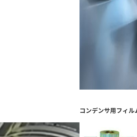
容器加工
コンデンサ用フィル
トロニクス